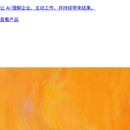
让 AI 理解企业、主动工作，并持续带来结果。
查看产品