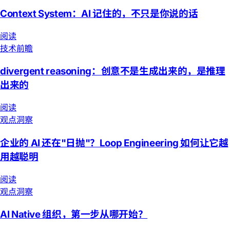
Context System：AI 记住的，不只是你说的话
阅读
技术前瞻
divergent reasoning：创意不是生成出来的，是推理
出来的
阅读
观点洞察
企业的 AI 还在"日抛"？Loop Engineering 如何让它越
用越聪明
阅读
观点洞察
AI Native 组织，第一步从哪开始？