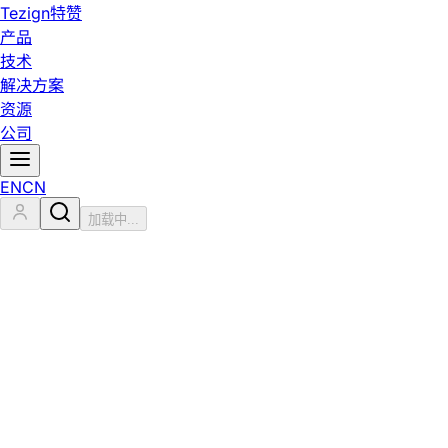
Tezign
特赞
产品
技术
解决方案
资源
公司
EN
CN
加载中...