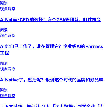
阅读
观点洞察
AI Native CEO 的选择：雇个GEA管团队，盯住机会
阅读
观点洞察
AI 能自己工作了，谁在管理它？企业级AI的Harness
工程
阅读
观点洞察
AI Native了，然后呢？谈谈这个时代的品牌和好品味
阅读
观点洞察
上下文系统，如何让 AI 从「读大数据」到学企业「专