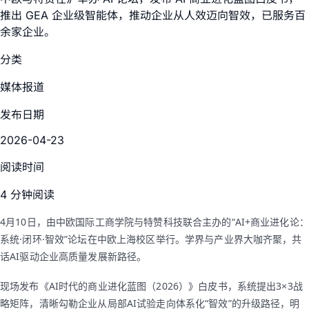
推出 GEA 企业级智能体，推动企业从人效迈向智效，已服务百
余家企业。
分类
媒体报道
发布日期
2026-04-23
阅读时间
4 分钟阅读
4月10日，由中欧国际工商学院与特赞科技联合主办的“AI+商业进化论：
系统·闭环·智效”论坛在中欧上海校区举行。学界与产业界大咖齐聚，共
话AI驱动企业高质量发展新路径。
现场发布《AI时代的商业进化蓝图（2026）》白皮书，系统提出3×3战
略矩阵，清晰勾勒企业从局部AI试验走向体系化“智效”的升级路径，明