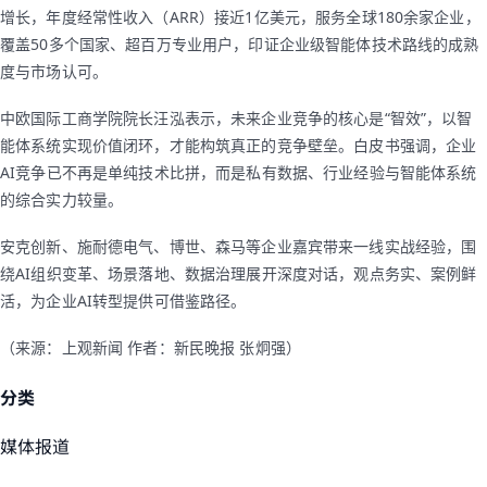
增长，年度经常性收入（ARR）接近1亿美元，服务全球180余家企业，
覆盖50多个国家、超百万专业用户，印证企业级智能体技术路线的成熟
度与市场认可。
中欧国际工商学院院长汪泓表示，未来企业竞争的核心是“智效”，以智
能体系统实现价值闭环，才能构筑真正的竞争壁垒。白皮书强调，企业
AI竞争已不再是单纯技术比拼，而是私有数据、行业经验与智能体系统
的综合实力较量。
安克创新、施耐德电气、博世、森马等企业嘉宾带来一线实战经验，围
绕AI组织变革、场景落地、数据治理展开深度对话，观点务实、案例鲜
活，为企业AI转型提供可借鉴路径。
（来源：上观新闻 作者：新民晚报 张炯强）
分类
媒体报道