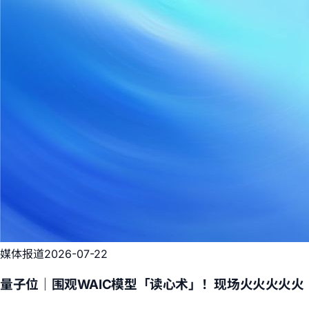
媒体报道
2026-07-22
量子位｜围观WAIC模型「读心术」！现场火火火火火