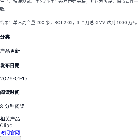
生产、快速测试。字幕/花字与品牌色强关联，并存为预设，保持调性一
致。
结果：单人周产量 200 条，ROI 2.03，3 个月总 GMV 达到 1000 万+。
分类
产品更新
发布日期
2026-01-15
阅读时间
8 分钟阅读
相关产品
Clipo
访问官网