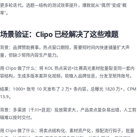
更多轮迭代。选题—结构的测试效率提升，爆款就从"偶然"变成"概
率"。
场景验证：Clipo 已经解决了这些难题
背景：品牌赞助赛事，热点窗口期短，需要短时间内快速铺量扩大声
量，但缺少矩阵内容生产能力。
用 Clipo 做了什么：将 KOL 热点采访+比赛高光素材批量裂变同一套内
容结构，生成多版本差异化视频，软植入品牌信息，分发至矩阵账号。
结果：1000+ 账号 10 天发布了 2 万+ 条内容，总曝光 1820 万+，CPM
13.9。
背景：多渠道（千川+逛逛）投放需求大，产品卖点复杂易出错，人工剪
辑难以按时交付。
用 Clipo 做了什么：将卖点结构化、素材资产化，搭配流行钩子，批量