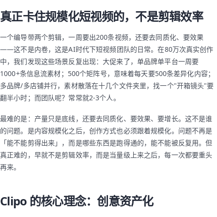
真正卡住规模化短视频的，不是剪辑效率
一个编导带两个剪辑，一周要出200条视频，还要去同质化、要效果
——这不是内卷，这是AI时代下短视频团队的日常。在80万次真实创作
中，我们发现这些场景反复出现：大促来了，单品牌单平台一周要
1000+条信息流素材；500个矩阵号，意味着每天要500条差异化内容；
多品牌/多店铺并行，素材散落在十几个文件夹里，找一个"开箱镜头"要
翻半小时；而团队呢？常常就2-3个人。
最难的是：产量只是底线，还要去同质化、要效果、要增长。这不是谁
的问题。是内容规模化之后，创作方式也必须跟着规模化。问题不再是
「能不能剪得出来」，而是哪些东西是跑得通的，能不能被反复用。但
真正难的，早就不是剪辑效率，而是当量级上来之后，每一次都要重头
再来。
Clipo 的核心理念：创意资产化