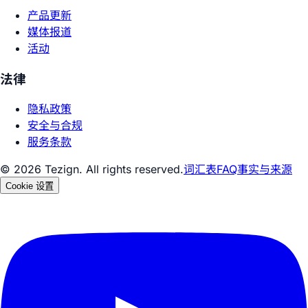
产品更新
媒体报道
活动
法律
隐私政策
安全与合规
服务条款
© 2026 Tezign. All rights reserved.
词汇表
FAQ
事实与来源
Cookie 设置