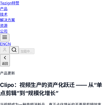
Tezign
特赞
产品
技术
解决方案
资源
公司
EN
CN
加载中...
返回
产品更新
Clipo：视频生产的资产化跃迁 —— 从“单
点剪辑”到“规模化增长”
当视频成为一种高频消耗品，真正卡住增长的不再是剪辑效率，