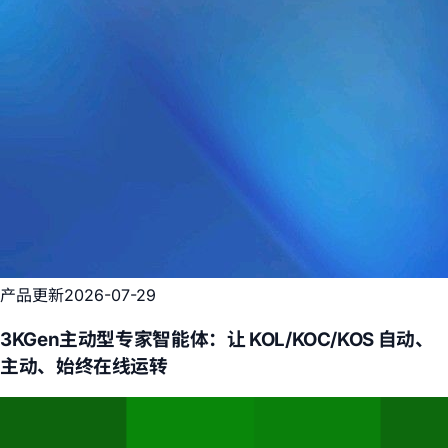
产品更新
2026-07-29
3KGen主动型专家智能体：让 KOL/KOC/KOS 自动、
主动、始终在线运转