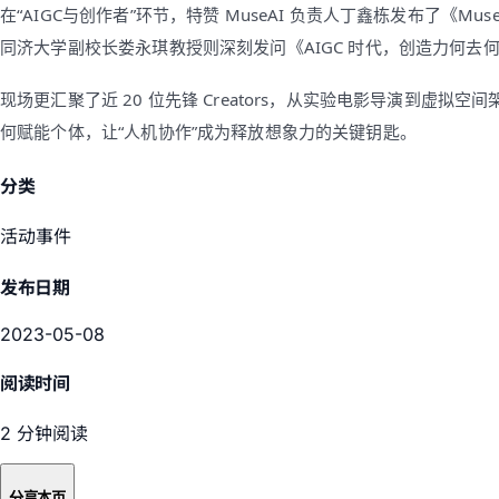
在“AIGC与创作者”环节，特赞 MuseAI 负责人丁鑫栋发布了《M
同济大学副校长娄永琪教授则深刻发问《AIGC 时代，创造力何去
现场更汇聚了近 20 位先锋 Creators，从实验电影导演到虚拟空间
何赋能个体，让“人机协作”成为释放想象力的关键钥匙。
分类
活动事件
发布日期
2023-05-08
阅读时间
2 分钟阅读
分享本页