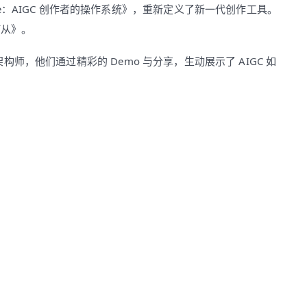
use：AIGC 创作者的操作系统》，重新定义了新一代创作工具。
何从》。
架构师，他们通过精彩的 Demo 与分享，生动展示了 AIGC 如