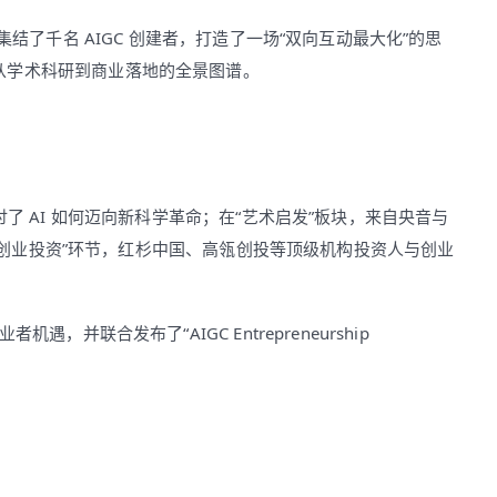
集结了千名 AIGC 创建者，打造了一场“双向互动最大化”的思
从学术科研到商业落地的全景图谱。
了 AI 如何迈向新科学革命；在“艺术启发”板块，来自央音与
”与“创业投资”环节，红杉中国、高瓴创投等顶级机构投资人与创业
并联合发布了“AIGC Entrepreneurship