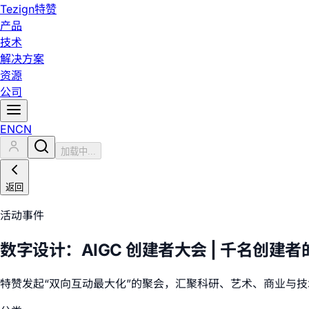
Tezign
特赞
产品
技术
解决方案
资源
公司
EN
CN
加载中...
返回
活动事件
数字设计：AIGC 创建者大会 | 千名创建
特赞发起“双向互动最大化”的聚会，汇聚科研、艺术、商业与技术