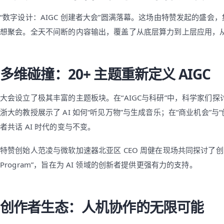
“数字设计：AIGC 创建者大会”圆满落幕。这场由特赞发起的盛会，
想聚会。全天不间断的内容输出，覆盖了从底层算力到上层应用，
多维碰撞：20+ 主题重新定义 AIGC
大会设立了极其丰富的主题板块。在“AIGC与科研”中，科学家们探讨
浙大的教授展示了 AI 如何“听见万物”与生成音乐；在“商业机会
者共话 AI 时代的变与不变。
特赞创始人范凌与微软加速器北亚区 CEO 周健在现场共同探讨了创业者机遇，
Program”，旨在为 AI 领域的创新者提供更强有力的支持。
创作者生态：人机协作的无限可能