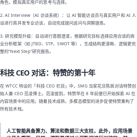
角色，模拟真实用户的思考与选择。
2. AI Interview（AI 访谈系统）：让 AI 智能访谈员与真实用户和 AI 人
设进行高并发专业访谈，自动完成提问追问与洞察提炼。
3. 研究模型升级：自动进行意图澄清，根据研究目标选择应用合适的商
业分析框架（如 JTBD、STP、SWOT 等），生成结构更清晰、逻辑更完
整的“Next Step”研究报告。
科技 CEO 对话：特赞的第十年
在 WTCC 特设的「科技 CEO 栏目」中，SMG 当家花旦陈辰对话特赞创
始人兼 CEO 范凌博士。范凌提到，特赞早在 8 年前便已开始探索 AI 在
内容场景中的应用。随着技术成熟，多模态模型的进步促使特赞重构了
所有技术栈。
人工智能具备算力、算法和数据三大支柱，此外，应用场景