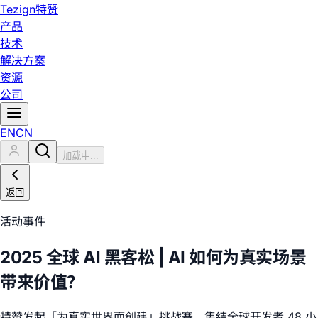
Tezign
特赞
产品
技术
解决方案
资源
公司
EN
CN
加载中...
返回
活动事件
2025 全球 AI 黑客松 | AI 如何为真实场景
带来价值？
特赞发起「为真实世界而创建」挑战赛，集结全球开发者 48 小