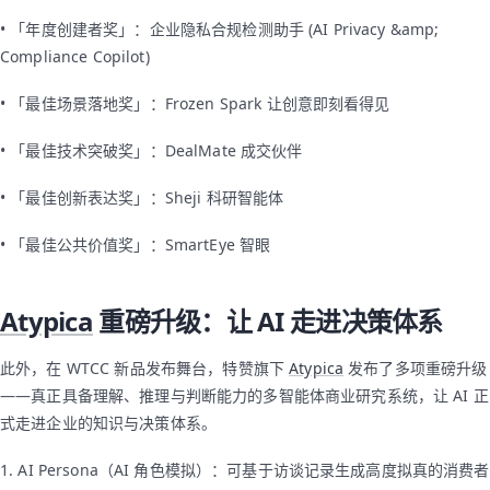
• 「年度创建者奖」：企业隐私合规检测助手 (AI Privacy &amp;
Compliance Copilot)
• 「最佳场景落地奖」：Frozen Spark 让创意即刻看得见
• 「最佳技术突破奖」：DealMate 成交伙伴
• 「最佳创新表达奖」：Sheji 科研智能体
• 「最佳公共价值奖」：SmartEye 智眼
Atypica
重磅升级：让 AI 走进决策体系
此外，在 WTCC 新品发布舞台，特赞旗下
Atypica
发布了多项重磅升级
——真正具备理解、推理与判断能力的多智能体商业研究系统，让 AI 正
式走进企业的知识与决策体系。
1. AI Persona（AI 角色模拟）：可基于访谈记录生成高度拟真的消费者