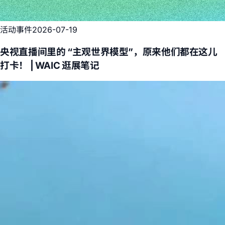
活动事件
2026-07-19
央视直播间里的 “主观世界模型”，原来他们都在这儿
打卡！ | WAIC 逛展笔记