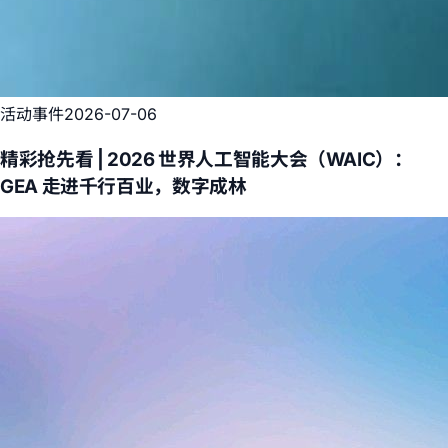
活动事件
2026-07-06
精彩抢先看 | 2026 世界人工智能大会（WAIC）：
GEA 走进千行百业，数字成林