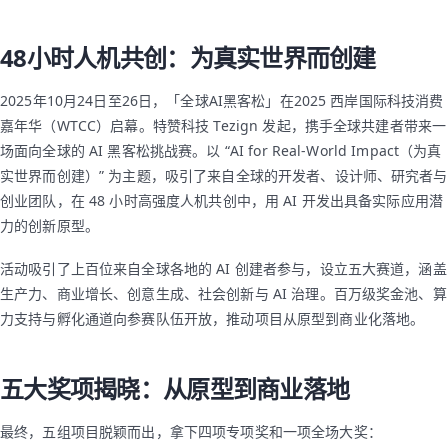
48小时人机共创：为真实世界而创建
2025年10月24日至26日，「全球AI黑客松」在2025 西岸国际科技消费
嘉年华（WTCC）启幕。特赞科技 Tezign 发起，携手全球共建者带来一
场面向全球的 AI 黑客松挑战赛。以 “AI for Real-World Impact（为真
实世界而创建）” 为主题，吸引了来自全球的开发者、设计师、研究者与
创业团队，在 48 小时高强度人机共创中，用 AI 开发出具备实际应用潜
力的创新原型。
活动吸引了上百位来自全球各地的 AI 创建者参与，设立五大赛道，涵盖
生产力、商业增长、创意生成、社会创新与 AI 治理。百万级奖金池、算
力支持与孵化通道向参赛队伍开放，推动项目从原型到商业化落地。
五大奖项揭晓：从原型到商业落地
最终，五组项目脱颖而出，拿下四项专项奖和一项全场大奖：