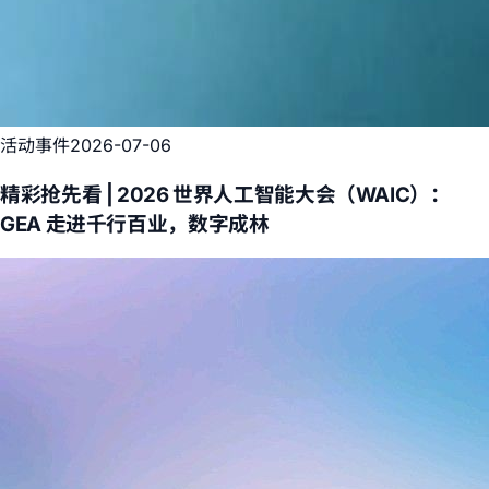
活动事件
2026-07-06
精彩抢先看 | 2026 世界人工智能大会（WAIC）：
GEA 走进千行百业，数字成林