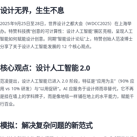
设计无界，生生不息
2025年9月25日至28日，世界设计之都大会（WDCC2025）在上海举
办。特赞科技携“创意的可计算性：设计人工智能”展区亮相，呈现人工
智能如何赋能设计创意。同期“智能设计论坛”上，特赞创始人范凌博士
分享了关于设计人工智能发展的 12 个核心观点。
核心观点：设计人工智能 2.0
范凌提出，设计人工智能已进入 2.0 阶段，特征是“应用为主”（90% 应
用 vs 10% 研发）与“以用促研”。AI 应服务于设计师而非替代，它不再
是挂在墙上的学科牌子，而是像地毯一样铺在地上的水平能力，赋能千
行百业。
模拟：解决复杂问题的新范式