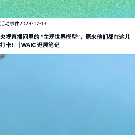
活动事件
2026-07-19
央视直播间里的 “主观世界模型”，原来他们都在这儿
打卡！ | WAIC 逛展笔记