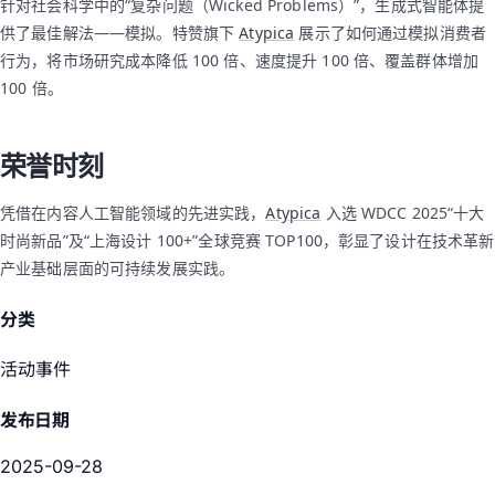
针对社会科学中的“复杂问题（Wicked Problems）”，生成式智能体提
供了最佳解法——模拟。特赞旗下
Atypica
展示了如何通过模拟消费者
行为，将市场研究成本降低 100 倍、速度提升 100 倍、覆盖群体增加
100 倍。
荣誉时刻
凭借在内容人工智能领域的先进实践，
Atypica
入选 WDCC 2025“十大
时尚新品”及“上海设计 100+”全球竞赛 TOP100，彰显了设计在技术革新
产业基础层面的可持续发展实践。
分类
活动事件
发布日期
2025-09-28