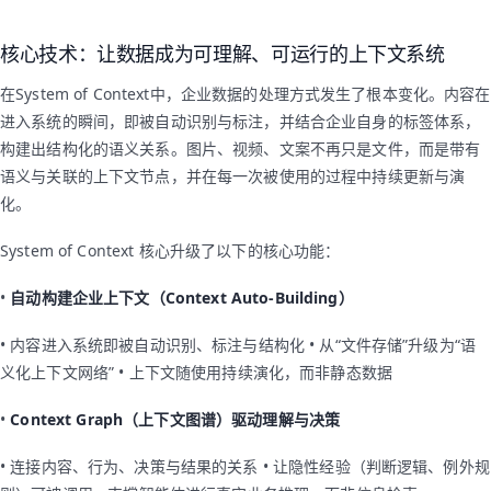
核心技术：让数据成为可理解、可运行的上下文系统
在System of Context中，企业数据的处理方式发生了根本变化。内容在
进入系统的瞬间，即被自动识别与标注，并结合企业自身的标签体系，
构建出结构化的语义关系。图片、视频、文案不再只是文件，而是带有
语义与关联的上下文节点，并在每一次被使用的过程中持续更新与演
化。
System of Context 核心升级了以下的核心功能：
•
自动构建企业上下文（Context Auto-Building）
• 内容进入系统即被自动识别、标注与结构化 • 从“文件存储”升级为“语
义化上下文网络” • 上下文随使用持续演化，而非静态数据
•
Context Graph（上下文图谱）驱动理解与决策
• 连接内容、行为、决策与结果的关系 • 让隐性经验（判断逻辑、例外规