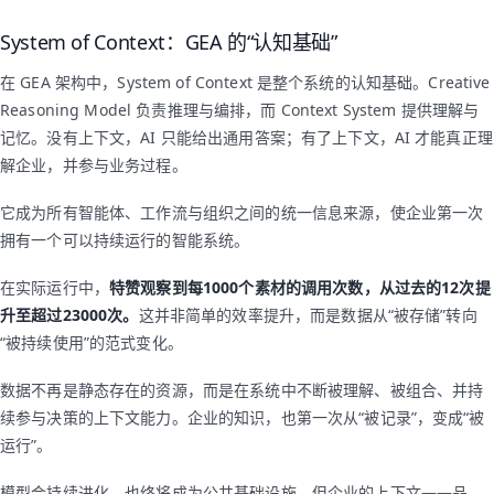
System of Context：GEA 的“认知基础”
在 GEA 架构中，System of Context 是整个系统的认知基础。Creative
Reasoning Model 负责推理与编排，而 Context System 提供理解与
记忆。没有上下文，AI 只能给出通用答案；有了上下文，AI 才能真正理
解企业，并参与业务过程。
它成为所有智能体、工作流与组织之间的统一信息来源，使企业第一次
拥有一个可以持续运行的智能系统。
在实际运行中，
特赞观察到每1000个素材的调用次数，从过去的12次提
升至超过23000次。
这并非简单的效率提升，而是数据从“被存储”转向
“被持续使用”的范式变化。
数据不再是静态存在的资源，而是在系统中不断被理解、被组合、并持
续参与决策的上下文能力。企业的知识，也第一次从“被记录”，变成“被
运行”。
模型会持续进化，也终将成为公共基础设施。但企业的上下文——品