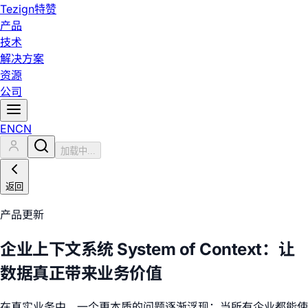
Tezign
特赞
产品
技术
解决方案
资源
公司
EN
CN
加载中...
返回
产品更新
企业上下文系统 System of Context：让
数据真正带来业务价值
在真实业务中，一个更本质的问题逐渐浮现：当所有企业都能使