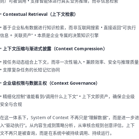
则）可被调用 • 支撑智能体进行真实业务推理，而非信息检索
•
Contextual Retrieval（上下文检索）
• 基于企业私有数据进行知识检索，而非互联网搜索 • 直接返回“可执行
信息 + 关联资产” • 本质是企业专属的决策知识引擎
•
上下文压缩与渐进式披露（Context Compression）
• 按任务动态组合上下文，而非一次性输入 • 兼顾效率、安全与推理质量
• 支撑复杂任务的长短记忆协同
•
企业级权限与数据主权（Context Governance）
• 精细化控制“谁能看到/调用什么上下文” • 上下文即资产，确保企业级
安全与合规
在这一体系下，System of Context 不再只是“理解数据”，而是进一步进
入“驱动执行”。从内容生成到策略分析，从审核合规到创意评估，上下
文不再只是被查询，而是在系统中被持续调用、持续运行。