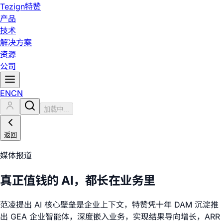
Tezign
特赞
产品
技术
解决方案
资源
公司
EN
CN
加载中...
返回
媒体报道
真正值钱的 AI，都长在业务里
范凌提出 AI 核心壁垒是企业上下文，特赞凭十年 DAM 沉淀推
出 GEA 企业智能体，深度嵌入业务，实现结果导向增长，ARR