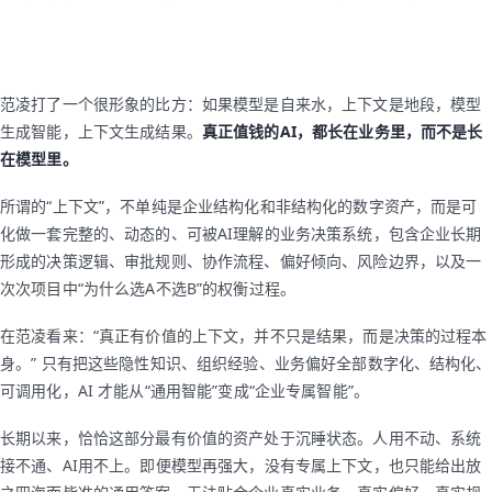
范凌打了一个很形象的比方：如果模型是自来水，上下文是地段，模型
生成智能，上下文生成结果。
真正值钱的AI，都长在业务里，而不是长
在模型里。
所谓的“上下文”，不单纯是企业结构化和非结构化的数字资产，而是可
化做一套完整的、动态的、可被AI理解的业务决策系统，包含企业长期
形成的决策逻辑、审批规则、协作流程、偏好倾向、风险边界，以及一
次次项目中“为什么选A不选B”的权衡过程。
在范凌看来：“真正有价值的上下文，并不只是结果，而是决策的过程本
身。” 只有把这些隐性知识、组织经验、业务偏好全部数字化、结构化、
可调用化，AI 才能从“通用智能”变成“企业专属智能”。
长期以来，恰恰这部分最有价值的资产处于沉睡状态。人用不动、系统
接不通、AI用不上。即便模型再强大，没有专属上下文，也只能给出放