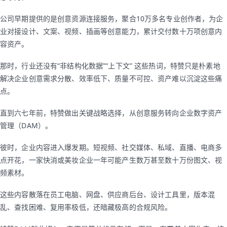
公司早期提供的是创意资源连接服务，聚合10万多名专业创作者，为企
业对接设计、文案、视频、插画等创意能力，累计交付数十万项创意内
容资产。
那时，行业还没有“非结构化数据”“上下文” 这些热词，特赞只是朴素地
解决企业创意需求分散、效率低下、质量不可控、资产难以沉淀这些痛
点。
直到六七年前，特赞做出关键战略选择，从创意服务转向企业数字资产
管理（DAM）。
彼时，企业内容进入爆发期。短视频、社交媒体、私域、直播、电商多
点开花，一家快消或美妆企业一年可能产生数万甚至数十万份图文、视
频素材。
这些内容散落在员工电脑、网盘、供应商后台、设计工具里，版本混
乱、查找困难、复用率极低，还暗藏极高的合规风险。