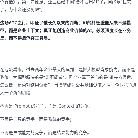
个真话》，第一句便是：企业已经不问“要不要用AI”了，问的是“钱花
了，为什么还没见效”。
这场GTC之行，印证了他长久以来的判断：AI的终极壁垒从来不是模
型，而是企业上下文；真正能创造商业价值的AI，必须深度长在业务
里，而不是悬浮在工具层。
在范凌看来，过去两年企业最大的误判，是把大模型当成能力，而不是
系统。大模型解决的是“能不能做”，但企业真正关心的是“谁来持续做、
怎么做、是否对结果负责”。当模型成为公共基础设施之后，企业竞争进
入一个新的阶段——
不再是 Prompt 的竞争，而是 Context 的竞争；
不再是工具的竞争，而是系统的竞争；
不再是生成能力的竞争，而是结果能力的竞争。