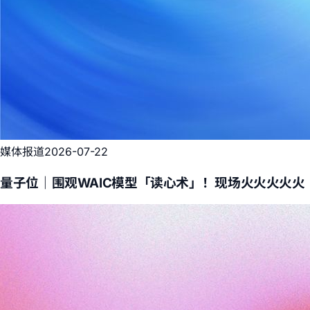
媒体报道
2026-07-22
量子位｜围观WAIC模型「读心术」！现场火火火火火