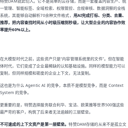
特赞DAM就此切入。它不是简单的云存储，而是一套覆盖内容生产、统
一管理、智能标签、全域检索、权限管控、合规审核、数据洞察的全栈
系统，其能够自动解析70余种文件格式，
用AI完成打标、分类、去重、
推荐，把内容查找时间从小时级压缩到秒级，让大型企业的内容协作效
率提升60%以上。
在大模型时代之前，这些资产只是“内容管理系统里的文件”。但在智能
体时代，它们变成了企业最稀缺的认知基础设施。同样的模型能力可以
复制，但同样规模和密度的企业上下文，无法复制。
这也是为什么 Agentic AI 的竞争，本质不是模型竞争，而是 Context
System 的竞争。
更重要的是，特赞选择服务联合利华、宝洁、欧莱雅等世界500强这些
最严苛的客户，构筑了后来者无法逾越的三层壁垒。
不可速成的上下文资产是第一层壁垒。
特赞DAM存储的从来不是孤立文