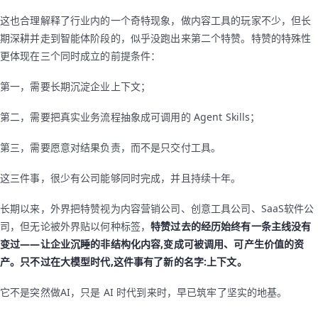
这也合理解释了行业内的一个奇特现象，做内容工具的玩家不少，但长
期深耕并走到智能体阶段的，似乎没跑出来第二个特赞。特赞的特殊性
更体现在三个同时成立的前提条件：
第一，需要长期沉淀企业上下文；
第二，需要把真实业务流程抽象成可调用的 Agent Skills；
第三，需要愿意对结果负责，而不是只交付工具。
这三件事，很少有公司能够同时完成，并且持续十年。
长期以来，外界把特赞视为内容营销公司、创意工具公司、SaaS软件公
司，但无论被外界贴以何种标签，
特赞过去的经历始终有一条主线没有
变过——让企业沉睡的非结构化内容,变成可被调用、可产生价值的资
产。只不过在大模型时代,这件事有了新的名字:上下文。
它不是突然做AI，只是 AI 时代到来时，早已筑牢了坚实的地基。