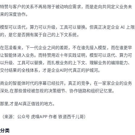
特赞与客户的关系不再局限于被动响应需求，而是走向共同定义业务未
来的深度协作。
模型可以迭代，算力可以升级，工具可以替换。但真正决定企业 AI 上限
的，是它是否拥有属于自己的上下文系统。
在范凌看来，下一代企业之间的差距，不在谁先接入模型，而在谁更早
让智能体进入业务。而特赞用近十年实践证明，模型可以迭代、算力可
以升级、工具可以替换，而扎根业务的上下文、理解业务的编排能力、
交付结果的全栈体系，才是企业AI时代真正的护城河。
商业的智能体时代的序幕已经拉开。真正的竞争，在一家家企业的业务
深处,在那些曾经被忽视的决策细节、协作链路和组织记忆里。
那里,才是AI真正值钱的地方。
（来源：公众号 虎嗅APP 作者 铁道西千儿哥）
分类